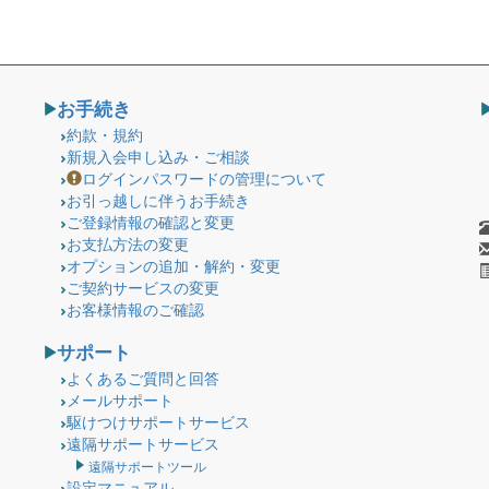
お手続き
約款・規約
新規入会申し込み・ご相談
ログインパスワードの管理について
お引っ越しに伴うお手続き
ご登録情報の確認と変更
お支払方法の変更
オプションの追加・解約・変更
ご契約サービスの変更
お客様情報のご確認
サポート
よくあるご質問と回答
メールサポート
駆けつけサポートサービス
遠隔サポートサービス
遠隔サポートツール
設定マニュアル