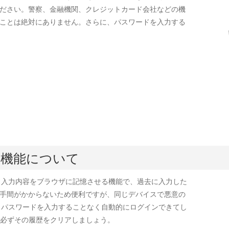
ださい。警察、金融機関、クレジットカード会社などの機
ことは絶対にありません。さらに、パスワードを入力する
ト機能について
て、入力内容をブラウザに記憶させる機能で、過去に入力した
る手間がかからないため便利ですが、同じデバイスで悪意の
D・パスワードを入力することなく自動的にログインできてし
た必ずその履歴をクリアしましょう。