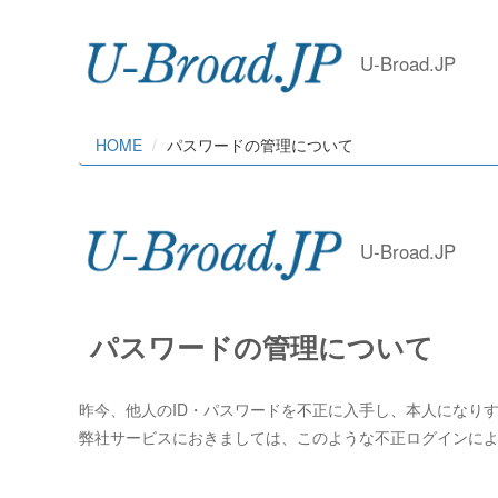
U-Broad.JP
HOME
パスワードの管理について
U-Broad.JP
パスワードの管理について
昨今、他人のID・パスワードを不正に入手し、本人になり
弊社サービスにおきましては、このような不正ログインに