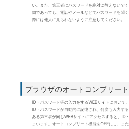
い。また、第三者にパスワードを絶対に教えないでく
関であっても、電話やメールなどでパスワードを聞く
際には他人に見られないように注意してください。
ブラウザのオートコンプリー
ID・パスワード等の入力をするWEBサイトにおい
ID・パスワードが自動的に記憶され、何度も入力す
ある第三者が同じWEBサイトにアクセスすると、I
まいます。オートコンプリート機能をOFFにし、ま