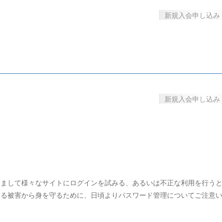
新規入会申し込み
新規入会申し込み
すまして様々なサイトにログインを試みる、あるいは不正な利用を行う
よる被害から身を守るために、日頃よりパスワード管理についてご注意