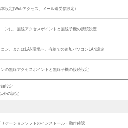
本設定(Webアクセス、メール送受信設定)
ソコンに、無線アクセスポイントと無線子機の接続設定
コン、またはLAN環境へ、有線での追加パソコンLAN設定
コンの無線アクセスポイントと無線子機の接続設定
詳細設定
以外の設定
プリケーションソフトのインストール・動作確認