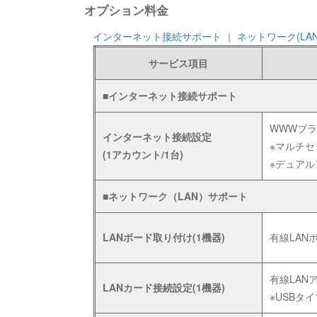
オプション料金
インターネット接続サポート
｜
ネットワーク(LA
サービス項目
■インターネット接続サポート
WWWブラ
インターネット接続設定
※マルチ
(1アカウント/1台)
※デュアル
■ネットワーク（LAN）サポート
LANボード取り付け(1機器)
有線LAN
有線LAN
LANカード接続設定(1機器)
※USBタ