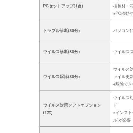
PCセットアップ(1台)
梱包材・
※PC移動
トラブル診断(30分)
パソコン
ウイルス診断(30分)
ウイルスス
ウイルス
ウイルス駆除(30分)
ァイル更新
※駆除で
ウイルス
ウイルス対策ソフトオプション
ド
(1本)
※インス
ル]が必要