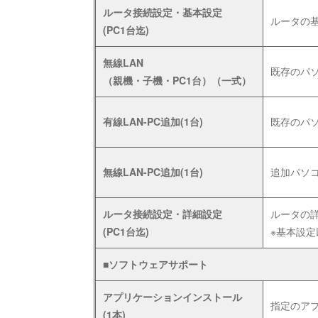
ルータ接続設定・基本設定
ルータの基
(PC1台迄)
無線LAN
既存のパ
（親機・子機・PC1台）（一式）
有線LAN-PC追加(1台)
既存のパソ
無線LAN-PC追加(1台)
追加パソ
ルータ接続設定・詳細設定
ルータの
(PC1台迄)
※基本設定
■ソフトウェアサポート
アプリケーションインストール
指定のア
(1本)