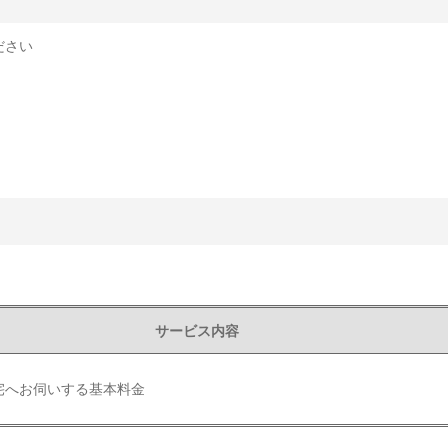
ださい
サービス内容
宅へお伺いする基本料金