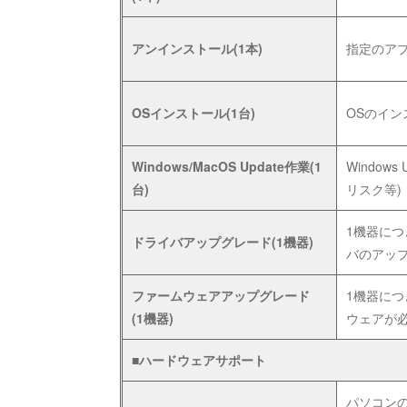
アンインストール(1本)
指定のア
OSインストール(1台)
OSのイン
Windows/MacOS Update作業(1
Window
台)
リスク等)
1機器につ
ドライバアップグレード(1機器)
バのアップ
ファームウェアアップグレード
1機器に
(1機器)
ウェアが必
■ハードウェアサポート
パソコンの