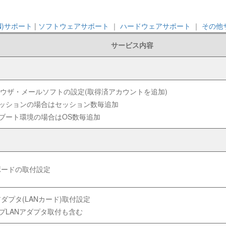
N)サポート
|
ソフトウェアサポート
｜
ハードウェアサポート
｜
その他
サービス内容
ウザ・メールソフトの設定(取得済アカウントを追加)
セッションの場合はセッション数毎追加
ブート環境の場合はOS数毎追加
ボードの取付設定
アダプタ(LANカード)取付設定
イプLANアダプタ取付も含む