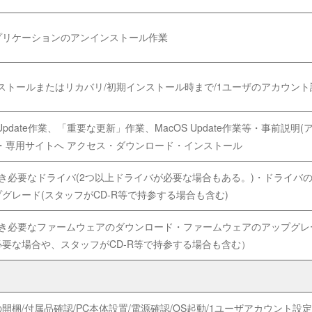
プリケーションのアンインストール作業
ストールまたはリカバリ/初期インストール時まで/1ユーザのアカウント
s Update作業、「重要な更新」作業、MacOS Update作業等・事前説
・専用サイトへ アクセス・ダウンロード・インストール
き必要なドライバ(2つ以上ドライバが必要な場合もある。)・ドライバ
グレード(スタッフがCD-R等で持参する場合も含む)
つき必要なファームウェアのダウンロード・ファームウェアのアップグレー
要な場合や、スタッフがCD-R等で持参する場合も含む）
開梱/付属品確認/PC本体設置/電源確認/OS起動/1ユーザアカウント設定