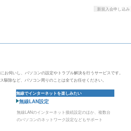
新規入会申し込み
宅にお伺いし、パソコンの設定やトラブル解決を行うサービスです。
ルス駆除など、パソコン周りのことは全てお任せください。
無線でインターネットを楽しみたい
無線LAN設定
無線LANのインターネット接続設定のほか、複数台
のパソコンのネットワーク設定などもサポート