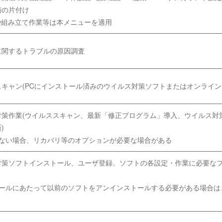
箱の片付け
や組み立て作業等は本メニューを適用
に関するトラブルの原因調査
キャン(PCにインストール済みのウイルス対策ソフトまたはオンライン
対策作業(ウイルススキャン、最新「修正プログラム」導入、ウイルス対
)
きない場合、リカバリ等のオプションが必要な場合がある
対策ソフトインストール、ユーザ登録、ソフトの各設定・作業に必要な
トールにあたって以前のソフトをアンインストールする必要がある場合は