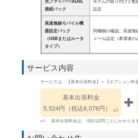
光ファイバー/ADSL
モデムの取り付けと配線
接続パック
設定
高速無線モバイル機
器設定パック
同梱物の確認、高速無
（USBまたはルータ
メール設定（希望者の
タイプ）
サービス内容
サービスは、【基本出張料金】＋【オプション料
基本出張料金
5,524円（税込6,076円）
※1
基本出張料金は、1回の訪問ごとにかかりま
お問い合わせ先