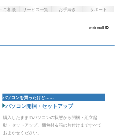
・ご相談
サービス一覧
お手続き
サポート
web mail
パソコンを買ったけど……
パソコン開梱・セットアップ
購入したままのパソコンの状態から開梱・組立起
動・セットアップ、梱包材＆箱の片付けまですべて
おまかせください。