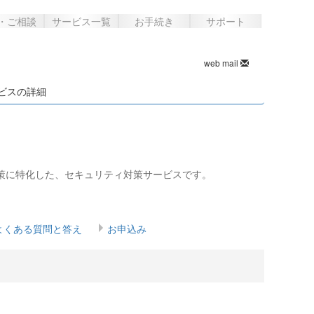
・ご相談
サービス一覧
お手続き
サポート
web mail
 サービスの詳細
被害の対策に特化した、セキュリティ対策サービスです。
よくある質問と答え
お申込み