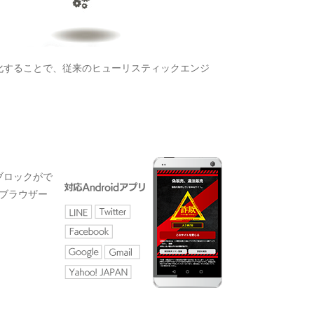
化することで、従来のヒューリスティックエンジ
ブロックがで
内ブラウザー