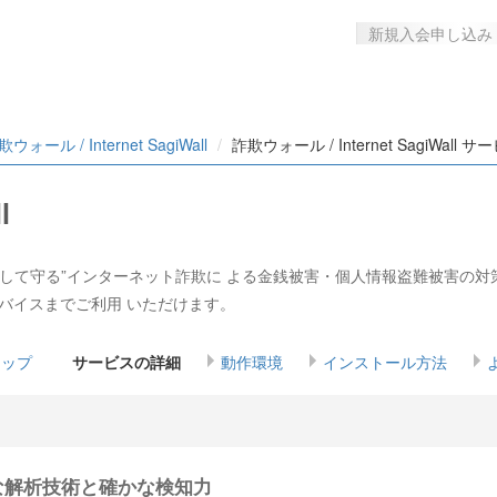
新規入会申し込み
ウォール / Internet SagiWall
詐欺ウォール / Internet SagiWall
l
ネット詐欺を警告して守る”インターネット詐欺に よる金銭被害・個人情報盗難
で3デバイスまでご利用 いただけます。
lトップ
サービスの詳細
動作環境
インストール方法
な解析技術と確かな検知力