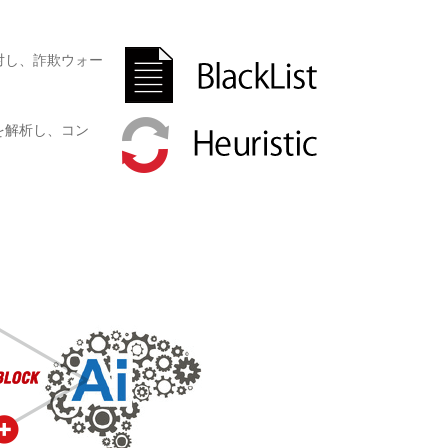
対し、詐欺ウォー
を解析し、コン