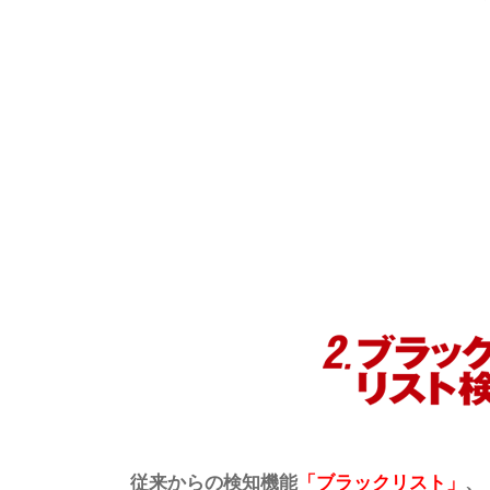
従来からの検知機能
「ブラックリスト」
、