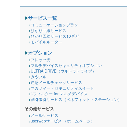
サービス一覧
コミュニケーションプラン
ひかり回線サービス
ひかり回線サービス10ギガ
モバイルルーター
オプション
フレッツ光
マルチデバイスセキュリティオプション
ULTRA DRIVE（ウルトラドライブ）
みやブル
迷惑メールチェックサービス
マカフィー・セキュリティスイート
i-フィルター for マルチデバイス
割引優待サービス（ベネフィット・ステーション）
その他サービス
メールサービス
userwebサービス （ホームページ）