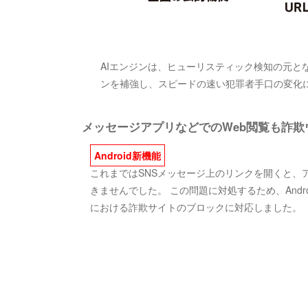
AIエンジンは、ヒューリスティック検知の元
ンを補強し、スピードの速い犯罪者手口の変化
メッセージアプリなどでのWeb閲覧も詐
Android新機能
これまではSNSメッセージ上のリンクを開くと、
きませんでした。 この問題に対処するため、Andro
における詐欺サイトのブロックに対応しました。