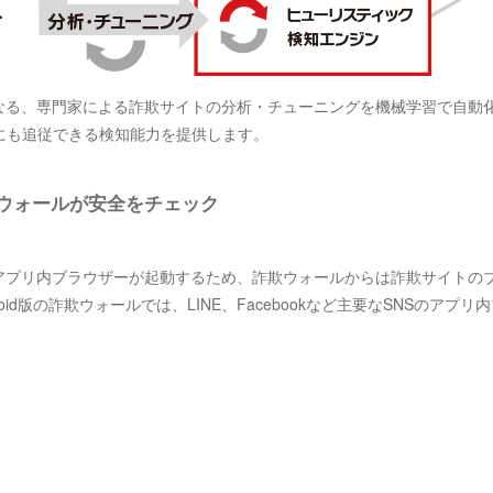
となる、専門家による詐欺サイトの分析・チューニングを機械学習で自動
にも追従できる検知能力を提供します。
欺ウォールが安全をチェック
アプリ内ブラウザーが起動するため、詐欺ウォールからは詐欺サイトの
id版の詐欺ウォールでは、LINE、Facebookなど主要なSNSのアプリ