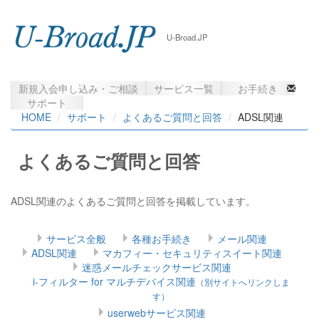
U-Broad.JP
新規入会申し込み・ご相談
サービス一覧
お手続き
web mail
サポート
HOME
サポート
よくあるご質問と回答
ADSL関連
よくあるご質問と回答
ADSL関連のよくあるご質問と回答を掲載しています。
サービス全般
各種お手続き
メール関連
ADSL関連
マカフィー・セキュリティスイート関連
迷惑メールチェックサービス関連
i-フィルター for マルチデバイス関連
（別サイトへリンクしま
す）
userwebサービス関連