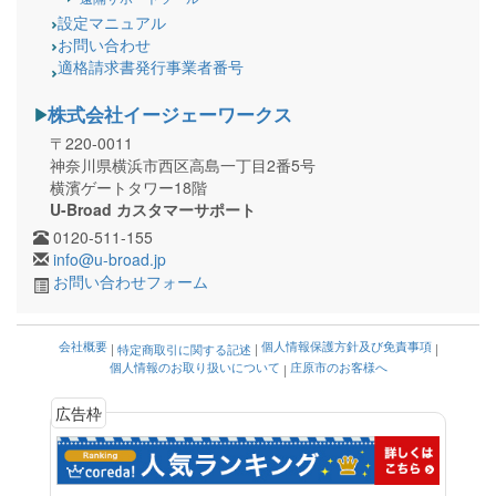
設定マニュアル
お問い合わせ
適格請求書発行事業者番号
株式会社イージェーワークス
〒220-0011
神奈川県横浜市西区高島一丁目2番5号
横濱ゲートタワー18階
U-Broad カスタマーサポート
0120-511-155
info@u-broad.jp
お問い合わせフォーム
会社概要
個人情報保護方針及び免責事項
|
特定商取引に関する記述
|
|
個人情報のお取り扱いについて
庄原市のお客様へ
|